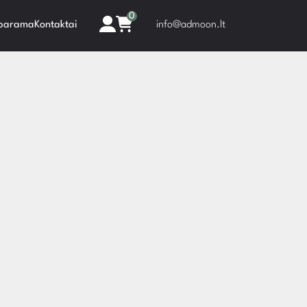
0
 parama
Kontaktai
info@admoon.lt