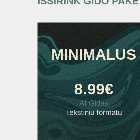
IŠSIRINK GIDO PAKE
MINIMALUS
8.99
€
AI Gidas
Tekstiniu formatu