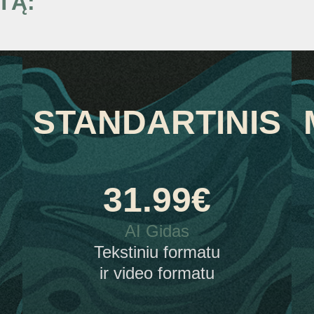
TĄ:
STANDARTINIS
31.99
€
AI Gidas
Tekstiniu formatu
ir video formatu