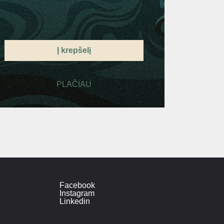
Į krepšelį
PLAČIAU
Facebook
Instagram
Linkedin