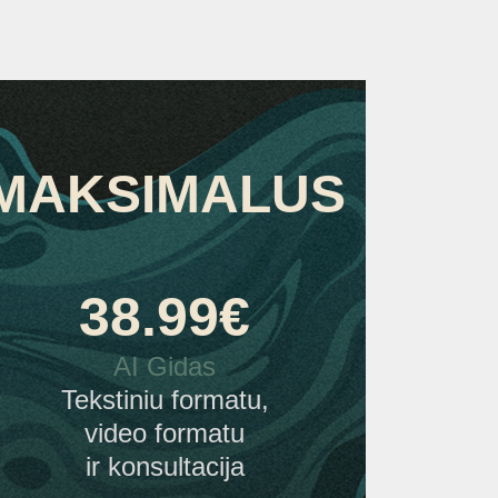
MAKSIMALUS
38.99
€
AI Gidas
Tekstiniu formatu,
video formatu
ir konsultacija