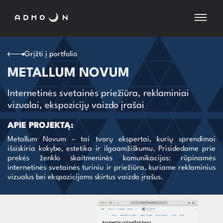
Grįžti į portfolio
METALLUM NOVUM
Internetinės svetainės priežiūra, reklaminiai
vizualai, ekspozicijų vaizdo įrašai
APIE PROJEKTĄ:
Metallum Novum – tai tvorų ekspertai, kurių sprendimai
išsiskiria kokybe, estetika ir ilgaamžiškumu. Prisidedame prie
prekės ženklo skaitmeninės komunikacijos: rūpinamės
internetinės svetainės turiniu ir priežiūra, kuriame reklaminius
vizualus bei ekspozicijoms skirtus vaizdo įrašus.